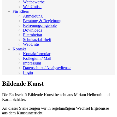
Wettbewerbe
WebUntis_
Für Eltern
Anmeldung
Beratung & Begleitung
Betreuungsangebote
Downloads
Elternbeirat
Schulsozialarbeit
WebUntis
Kontakt
Kontaktformular
Kollegium / Mail
Impressum
Datenschutz / Analysedienste
Login
Bildende Kunst
Die Fachschaft Bildende Kunst besteht aus Miriam Hellmuth und
Karin Schäfer.
An dieser Stelle zeigen wir in regelmäßigem Wechsel Ergebnisse
aus dem Kunstunterricht.