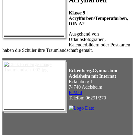
Klasse 9 |
Acrylfarben/Temperafarben,
DIN A2
Ausgehend von
Urlaubsfotografien,
Kalenderbildern oder Postkarten
haben die Schüler ihre Traumlandschaft gemalt.
Eckenberg-Gymnasium
Adelsheim mit Internat
Eckenberg 1
74740 Adelsheim
E-Mail
Telefon: 06291/270