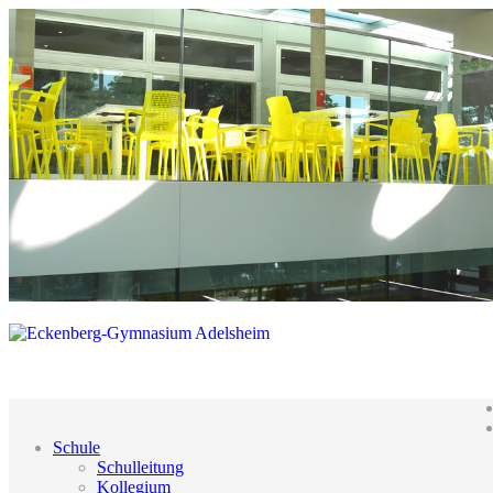
Schule
Schulleitung
Kollegium