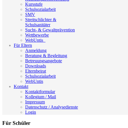
Kursstufe
Schulsozialarbeit
SMV
Streitschlichter &
Schulsanitäter
Sucht- & Gewaltprävention
Wettbewerbe
WebUntis_
Für Eltern
Anmeldung
Beratung & Begleitung
Betreuungsangebote
Downloads
Elternbeirat
Schulsozialarbeit
WebUntis
Kontakt
Kontaktformular
Kollegium / Mail
Impressum
Datenschutz / Analysedienste
Login
Für Schüler