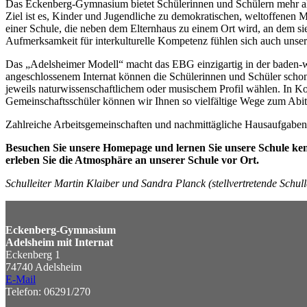
Das Eckenberg-Gymnasium bietet Schülerinnen und Schülern mehr als
Ziel ist es, Kinder und Jugendliche zu demokratischen, weltoffenen
einer Schule, die neben dem Elternhaus zu einem Ort wird, an dem s
Aufmerksamkeit für interkulturelle Kompetenz fühlen sich auch unsere
Das „Adelsheimer Modell“ macht das EBG einzigartig in der baden-w
angeschlossenem Internat können die Schülerinnen und Schüler scho
jeweils naturwissenschaftlichem oder musischem Profil wählen. In K
Gemeinschaftsschüler können wir Ihnen so vielfältige Wege zum Abit
Zahlreiche Arbeitsgemeinschaften und nachmittägliche Hausaufgabenb
Besuchen Sie unsere Homepage und lernen Sie unsere Schule ke
erleben Sie die Atmosphäre an unserer Schule vor Ort.
Schulleiter Martin Klaiber und Sandra Planck (stellvertretende Schu
Eckenberg-Gymnasium
Adelsheim mit Internat
Eckenberg 1
74740 Adelsheim
E-Mail
Telefon: 06291/270