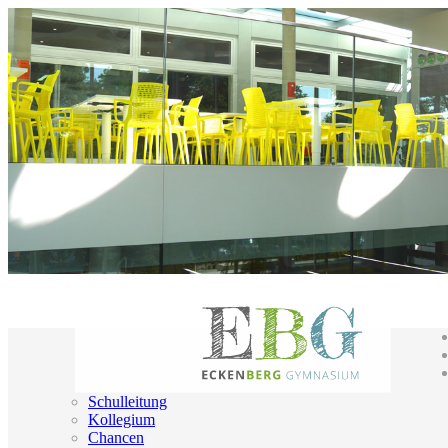
Schulleitung
Kollegium
Chancen