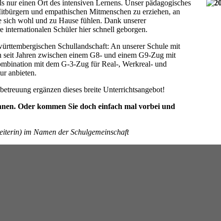
 nur einen Ort des intensiven Lernens. Unser pädagogisches
 Mitbürgern und empathischen Mitmenschen zu erziehen, an
ie sich wohl und zu Hause fühlen. Dank unserer
 internationalen Schüler hier schnell geborgen.
ürttembergischen Schullandschaft: An unserer Schule mit
n seit Jahren zwischen einem G8- und einem G9-Zug mit
ombination mit dem G-3-Zug für Real-, Werkreal- und
ur anbieten.
etreuung ergänzen dieses breite Unterrichtsangebot!
nnen. Oder kommen Sie doch einfach mal vorbei und
lleiterin) im Namen der Schulgemeinschaft