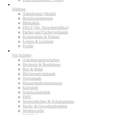
Bildung
Adelsheimer Modell
Berufsorientierung
Bibliothek
DELF (frz. Sprachzertifikat)
Fächer und Fächerverbünde
Kooperation & Partner
Lernen & Leistung
Profile
Für Schüler
Arbeitsgemeinschaften
Beratung & Begleitung
Bus & Bahn
Büchersprechstunde
Downloads
Hausaufgabenbetreuung
Kursstufe
Schulsozialarbeit
SMV
Streitschlichter & Schulsanitäter
Sucht- & Gewaltprävention
Wettbewerbe