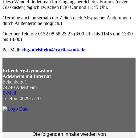
Liesa Wendel findet man im Eingangsbereich des Forums (erster
Glaskasten) täglich zwischen 8:30 Uhr und 11:45 Uhr.
(Termine auch außerhalb der Zeiten nach Absprache; Änderungen
durch Außentermine möglich.)
Oder per Telefon: 0152 08 58 25 23 (8:00 Uhr bis 11:45 und 13:00
bis 14:00)
Per Mail:
ebg-adelsheim@caritas-nok.de
Eckenberg-Gymnasium
Adelsheim mit Internat
Eckenberg 1
74740 Adelsheim
E-Mail
Telefon: 06291/270