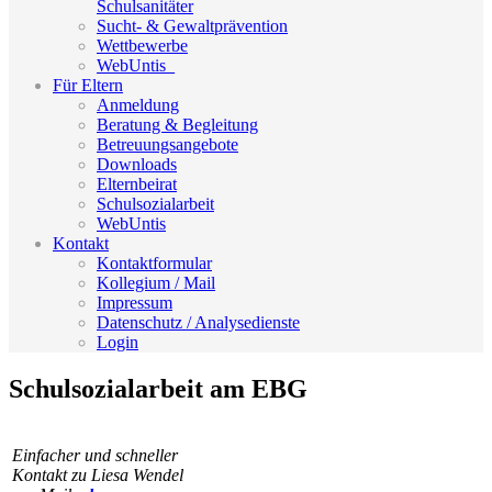
Schulsanitäter
Sucht- & Gewaltprävention
Wettbewerbe
WebUntis_
Für Eltern
Anmeldung
Beratung & Begleitung
Betreuungsangebote
Downloads
Elternbeirat
Schulsozialarbeit
WebUntis
Kontakt
Kontaktformular
Kollegium / Mail
Impressum
Datenschutz / Analysedienste
Login
Schulsozialarbeit am EBG
Einfacher und schneller
Kontakt zu Liesa Wendel