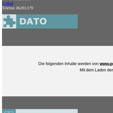
E-Mail
Telefon: 06291/270