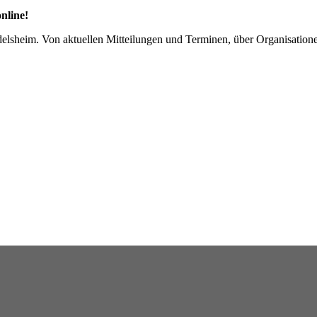
nline!
Adelsheim. Von aktuellen Mitteilungen und Terminen, über Organisati