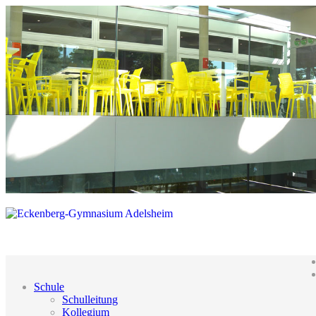
Schule
Schulleitung
Kollegium