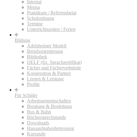
Internat
Mensa
Praktikum / Referendariat
Schulordnung
Termine
Unterrichtszeiten / Ferien
Bildung
Adelsheimer Modell
Berufsorientierung
Bibliothek
DELF (frz. Sprachzertifikat)
Fächer und Fächerverbünde
Kooperation & Partner
Lernen & Leistung
Profile
Für Schüler
Arbeitsgemeinschaften
Beratung & Begleitung
Bus & Bahn
Büchersprechstunde
Downloads
Hausaufgabenbetreuung
Kursstufe