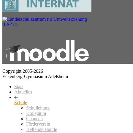
Copyright 2005-2026
Eckenberg-Gymnasium Adelsheim
Start
Aktuelles
Schule
Schulleitung
Kollegium
Chancen
Förderverein
Helfende Hände