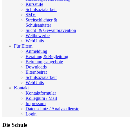
Kursstufe
Schulsozialarbeit
SMV
Streitschlichter &
Schulsanitäter
Sucht- & Gewaltprävention
Wettbewerbe
WebUntis_
Für Eltern
Anmeldung
Beratung & Begleitung
Betreuungsangebote
Downloads
Elternbeirat
Schulsozialarbeit
WebUntis
Kontakt
Kontaktformular
Kollegium / Mail
Impressum
Datenschutz / Analysedienste
Login
Die Schule