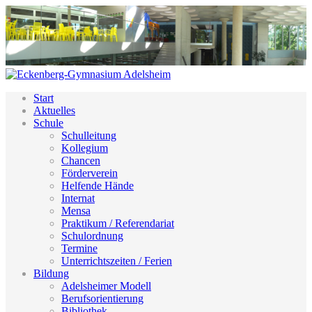
Start
Aktuelles
Schule
Schulleitung
Kollegium
Chancen
Förderverein
Helfende Hände
Internat
Mensa
Praktikum / Referendariat
Schulordnung
Termine
Unterrichtszeiten / Ferien
Bildung
Adelsheimer Modell
Berufsorientierung
Bibliothek