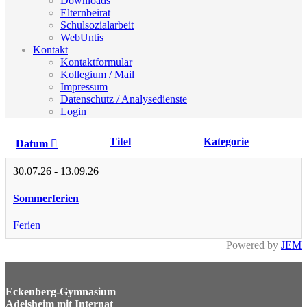
Downloads
Elternbeirat
Schulsozialarbeit
WebUntis
Kontakt
Kontaktformular
Kollegium / Mail
Impressum
Datenschutz / Analysedienste
Login
Titel
Kategorie
Datum
30.07.26
-
13.09.26
Sommerferien
Ferien
Powered by
JEM
Eckenberg-Gymnasium
Adelsheim mit Internat