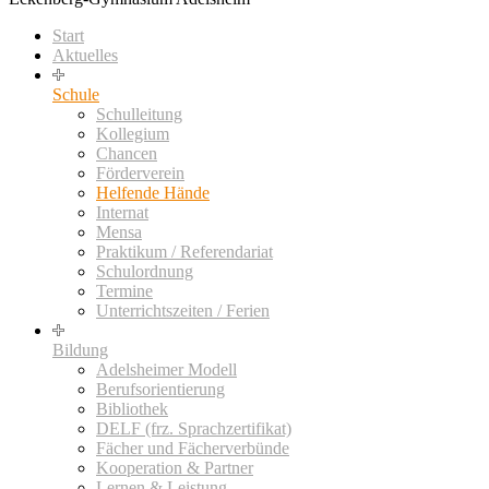
Start
Aktuelles
Schule
Schulleitung
Kollegium
Chancen
Förderverein
Helfende Hände
Internat
Mensa
Praktikum / Referendariat
Schulordnung
Termine
Unterrichtszeiten / Ferien
Bildung
Adelsheimer Modell
Berufsorientierung
Bibliothek
DELF (frz. Sprachzertifikat)
Fächer und Fächerverbünde
Kooperation & Partner
Lernen & Leistung