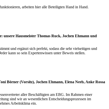
nktionieren, arbeiten hier alle Beteiligten Hand in Hand.
dresse: unsere Hausmeister Thomas Ruck, Jochen Ehmann und
timmt und ergänzt sich perfekt, sodass die sehr vielseitigen und
 Jeder kann so sein Expertenwissen unter Beweis stellen.
oni Börner (Vorsitz),
Jochen Ehmann,
Elena Neeb, Anke Rossa
essenvertreter aller Beschäftigten am EBG. Im Rahmen einer
eitung sind wir an wesentlichen Entscheidungsprozessen im
enehmes Arbeitsklima ein.