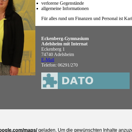
verlorene Gegenstände
allgemeine Informationen
Für alles rund um Finanzen und Personal ist Kar
Eckenberg-Gymnasium
Adelsheim mit Internat
Eckenberg 1
74740 Adelsheim
E-Mail
Telefon: 06291/270