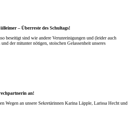
ülleimer – Überreste des Schultags!
o beseitigt sind wie andere Verunreinigungen und (leider auch
 und der mitunter nötigen, stoischen Gelassenheit unseres
rechpartnerin an!
ren Wegen an unsere Sekretärinnen Karina Läpple, Larissa Hecht und