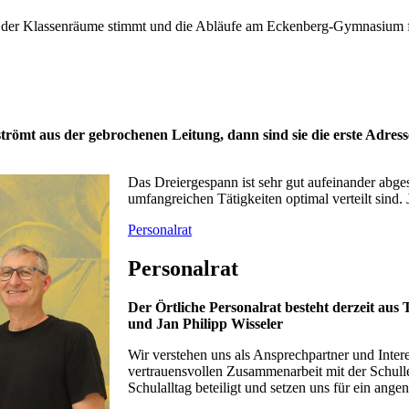
alb der Klassenräume stimmt und die Abläufe am Eckenberg-Gymnasium fu
r strömt aus der gebrochenen Leitung, dann sind sie die erste A
Das Dreiergespann ist sehr gut aufeinander abges
umfangreichen Tätigkeiten optimal verteilt sind.
Personalrat
Personalrat
Der Örtliche Personalrat besteht derzeit aus
T
und Jan Philipp Wisseler
Wir verstehen uns als Ansprechpartner und Inter
vertrauensvollen Zusammenarbeit mit der Schull
Schulalltag beteiligt und setzen uns für ein ang