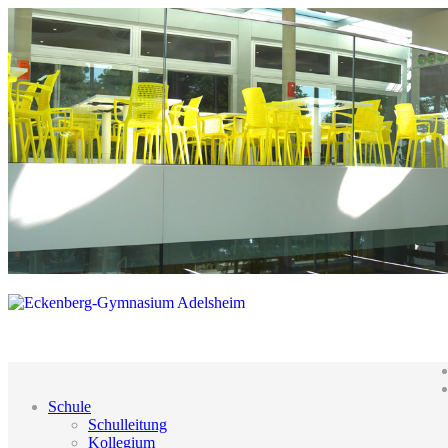
Schule
Schulleitung
Kollegium