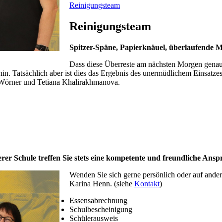
Reinigungsteam
Reinigungsteam
Spitzer-Späne, Papierknäuel, überlaufende M
Dass diese Überreste am nächsten Morgen genaus
hin. Tatsächlich aber ist dies das Ergebnis des unermüdlichem Einsatzes
 Wörner und Tetiana Khalirakhmanova.
r Schule treffen Sie stets eine kompetente und freundliche Ansp
Wenden Sie sich gerne persönlich oder auf ande
Karina Henn. (siehe
Kontakt
)
Essensabrechnung
Schulbescheinigung
Schülerausweis