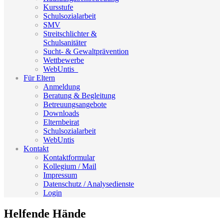
Kursstufe
Schulsozialarbeit
SMV
Streitschlichter &
Schulsanitäter
Sucht- & Gewaltprävention
Wettbewerbe
WebUntis_
Für Eltern
Anmeldung
Beratung & Begleitung
Betreuungsangebote
Downloads
Elternbeirat
Schulsozialarbeit
WebUntis
Kontakt
Kontaktformular
Kollegium / Mail
Impressum
Datenschutz / Analysedienste
Login
Helfende Hände