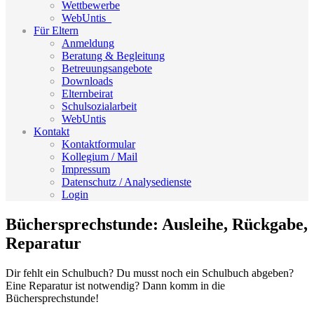
Wettbewerbe
WebUntis_
Für Eltern
Anmeldung
Beratung & Begleitung
Betreuungsangebote
Downloads
Elternbeirat
Schulsozialarbeit
WebUntis
Kontakt
Kontaktformular
Kollegium / Mail
Impressum
Datenschutz / Analysedienste
Login
Büchersprechstunde: Ausleihe, Rückgabe,
Reparatur
Dir fehlt ein Schulbuch? Du musst noch ein Schulbuch abgeben?
Eine Reparatur ist notwendig? Dann komm in die
Büchersprechstunde!