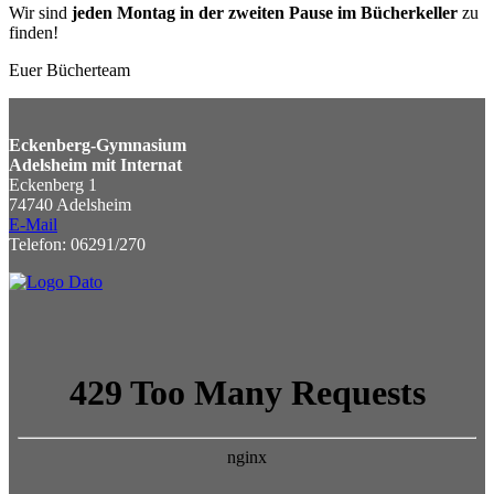
Wir sind
jeden Montag in der zweiten Pause im Bücherkeller
zu
finden!
Euer Bücherteam
Eckenberg-Gymnasium
Adelsheim mit Internat
Eckenberg 1
74740 Adelsheim
E-Mail
Telefon: 06291/270