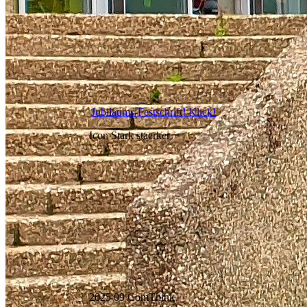
Jubiläums-Festschrift! Klick!