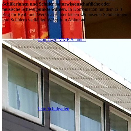
Schülerinnen und Schüler naturwissenschaftliche oder
musische Schwerpunkte wählen.
In Kombination mit dem G-3-
Zug für Real- und Werkrealschüler bieten wir unseren Schülerinnen
und Schülern vielfältige Wege zum Abitur an.