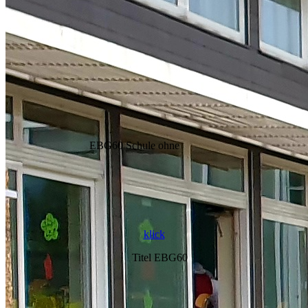
klick