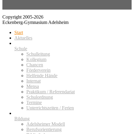
Copyright 2005-2026
Eckenberg-Gymnasium Adelsheim
Start
Aktuelles
Schule
Schulleitung
Kollegium
Chancen
Förderverein
Helfende Hände
Internat
Mensa
Praktikum / Referendariat
Schulordnung
Termine
Unterrichtszeiten / Ferien
Bildung
Adelsheimer Modell
Berufsorientierung