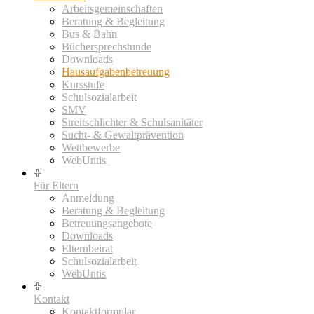
Arbeitsgemeinschaften
Beratung & Begleitung
Bus & Bahn
Büchersprechstunde
Downloads
Hausaufgabenbetreuung
Kursstufe
Schulsozialarbeit
SMV
Streitschlichter & Schulsanitäter
Sucht- & Gewaltprävention
Wettbewerbe
WebUntis_
Für Eltern
Anmeldung
Beratung & Begleitung
Betreuungsangebote
Downloads
Elternbeirat
Schulsozialarbeit
WebUntis
Kontakt
Kontaktformular