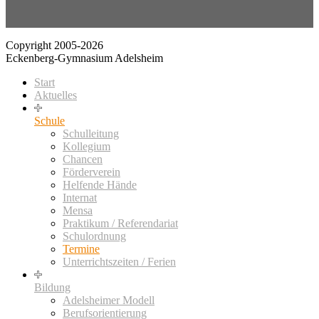
Copyright 2005-2026
Eckenberg-Gymnasium Adelsheim
Start
Aktuelles
Schule
Schulleitung
Kollegium
Chancen
Förderverein
Helfende Hände
Internat
Mensa
Praktikum / Referendariat
Schulordnung
Termine
Unterrichtszeiten / Ferien
Bildung
Adelsheimer Modell
Berufsorientierung