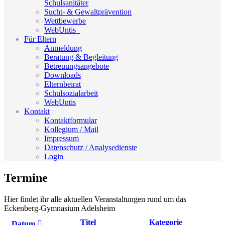
Schulsanitäter
Sucht- & Gewaltprävention
Wettbewerbe
WebUntis_
Für Eltern
Anmeldung
Beratung & Begleitung
Betreuungsangebote
Downloads
Elternbeirat
Schulsozialarbeit
WebUntis
Kontakt
Kontaktformular
Kollegium / Mail
Impressum
Datenschutz / Analysedienste
Login
Termine
Hier findet ihr alle aktuellen Veranstaltungen rund um das
Eckenberg-Gymnasium Adelsheim
Titel
Kategorie
Datum