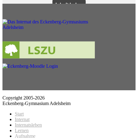
Copyright 2005-2026
Eckenberg-Gymnasium Adelsheim
Start
Internat
Internatsleben
Lernen
Aufnahme