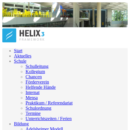
Start
Aktuelles
Schule
Schulleitung
Kollegium
Chancen
Förderverein
Helfende Hände
Internat
Mensa
Praktikum / Referendariat
Schulordnung
Termine
Unterrichtszeiten / Ferien
Bildung
Adelsheimer Modell