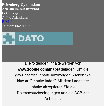
Eckenberg-Gymnasium
Adelsheim mit Internat
Eckenberg 1
74740 Adelsheim
E-Mail
Telefon: 06291/270