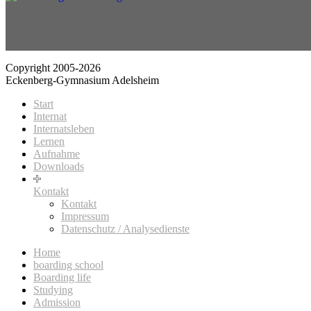
Copyright 2005-2026
Eckenberg-Gymnasium Adelsheim
Start
Internat
Internatsleben
Lernen
Aufnahme
Downloads
Kontakt
Kontakt
Impressum
Datenschutz / Analysedienste
Home
boarding school
Boarding life
Studying
Admission