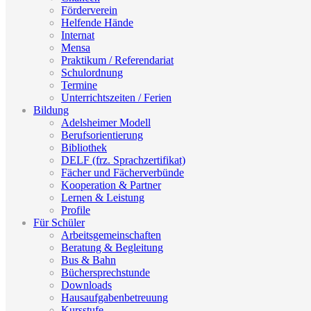
Förderverein
Helfende Hände
Internat
Mensa
Praktikum / Referendariat
Schulordnung
Termine
Unterrichtszeiten / Ferien
Bildung
Adelsheimer Modell
Berufsorientierung
Bibliothek
DELF (frz. Sprachzertifikat)
Fächer und Fächerverbünde
Kooperation & Partner
Lernen & Leistung
Profile
Für Schüler
Arbeitsgemeinschaften
Beratung & Begleitung
Bus & Bahn
Büchersprechstunde
Downloads
Hausaufgabenbetreuung
Kursstufe