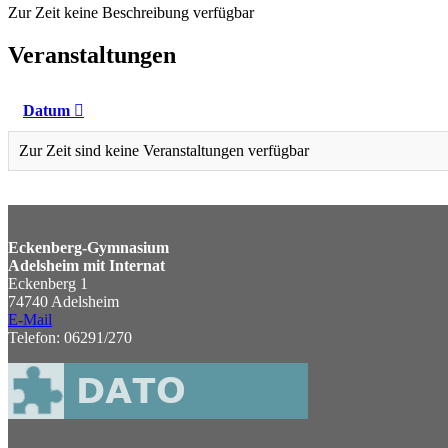
Zur Zeit keine Beschreibung verfügbar
Veranstaltungen
Datum
Zur Zeit sind keine Veranstaltungen verfügbar
Eckenberg-Gymnasium
Adelsheim mit Internat
Eckenberg 1
74740 Adelsheim
E-Mail
Telefon: 06291/270