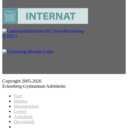
Copyright 2005-2026
Eckenberg-Gymnasium Adelsheim
Start
Internat
Internatsleben
Lernen
Aufnahme
Downloads