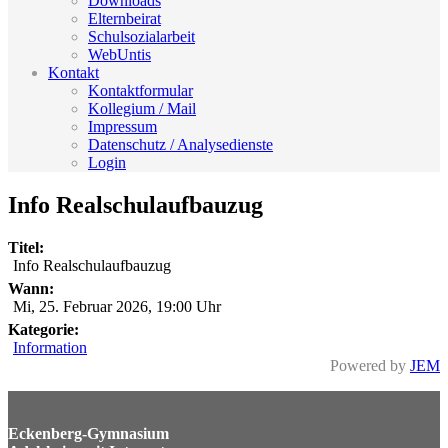
Downloads
Elternbeirat
Schulsozialarbeit
WebUntis
Kontakt
Kontaktformular
Kollegium / Mail
Impressum
Datenschutz / Analysedienste
Login
Info Realschulaufbauzug
Titel:
Info Realschulaufbauzug
Wann:
Mi, 25. Februar 2026
,
19:00 Uhr
Kategorie:
Information
Powered by
JEM
Eckenberg-Gymnasium