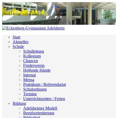
Start
Aktuelles
Schule
Schulleitung
Kollegium
Chancen
Förderverein
Helfende Hände
Internat
Mensa
Praktikum / Referendariat
Schulordnung
Termine
Unterrichtszeiten / Ferien
Bildung
Adelsheimer Modell
Berufsorientierung
Bibliothek