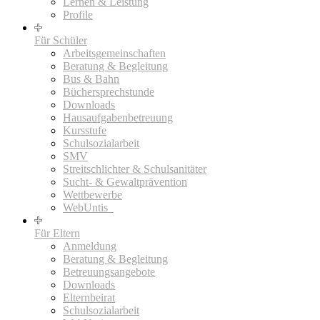
Lernen & Leistung
Profile
Für Schüler
Arbeitsgemeinschaften
Beratung & Begleitung
Bus & Bahn
Büchersprechstunde
Downloads
Hausaufgabenbetreuung
Kursstufe
Schulsozialarbeit
SMV
Streitschlichter & Schulsanitäter
Sucht- & Gewaltprävention
Wettbewerbe
WebUntis_
Für Eltern
Anmeldung
Beratung & Begleitung
Betreuungsangebote
Downloads
Elternbeirat
Schulsozialarbeit