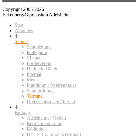
Copyright 2005-2026
Eckenberg-Gymnasium Adelsheim
Start
Aktuelles
Schule
Schulleitung
Kollegium
Chancen
Förderverein
Helfende Hände
Internat
Mensa
Praktikum / Referendariat
Schulordnung
Termine
Unterrichtszeiten / Ferien
Bildung
Adelsheimer Modell
Berufsorientierung
Bibliothek
DELF (frz. Sprachzertifikat)