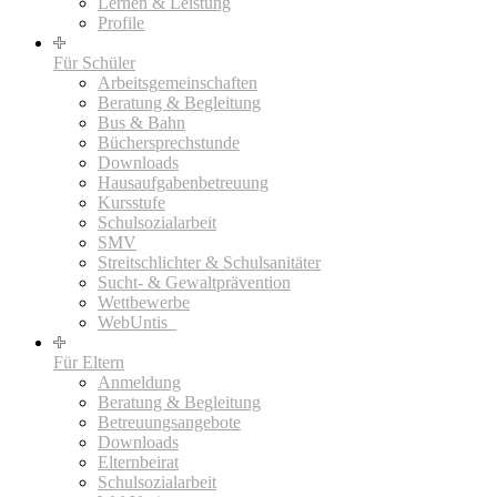
Lernen & Leistung
Profile
Für Schüler
Arbeitsgemeinschaften
Beratung & Begleitung
Bus & Bahn
Büchersprechstunde
Downloads
Hausaufgabenbetreuung
Kursstufe
Schulsozialarbeit
SMV
Streitschlichter & Schulsanitäter
Sucht- & Gewaltprävention
Wettbewerbe
WebUntis_
Für Eltern
Anmeldung
Beratung & Begleitung
Betreuungsangebote
Downloads
Elternbeirat
Schulsozialarbeit