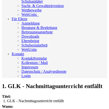
Schulsanitäter
Sucht- & Gewaltprävention
Wettbewerbe
WebUntis_
Für Eltern
Anmeldung
Beratung & Begleitung
Betreuungsangebote
Downloads
Elternbeirat
Schulsozialarbeit
WebUntis
Kontakt
Kontaktformular
Kollegium / Mail
Impressum
Datenschutz / Analysedienste
Login
1. GLK - Nachmittagsunterricht entfällt
Titel:
1. GLK - Nachmittagsunterricht entfällt
Wann: