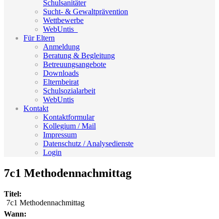
Schulsanitäter
Sucht- & Gewaltprävention
Wettbewerbe
WebUntis_
Für Eltern
Anmeldung
Beratung & Begleitung
Betreuungsangebote
Downloads
Elternbeirat
Schulsozialarbeit
WebUntis
Kontakt
Kontaktformular
Kollegium / Mail
Impressum
Datenschutz / Analysedienste
Login
7c1 Methodennachmittag
Titel:
7c1 Methodennachmittag
Wann: