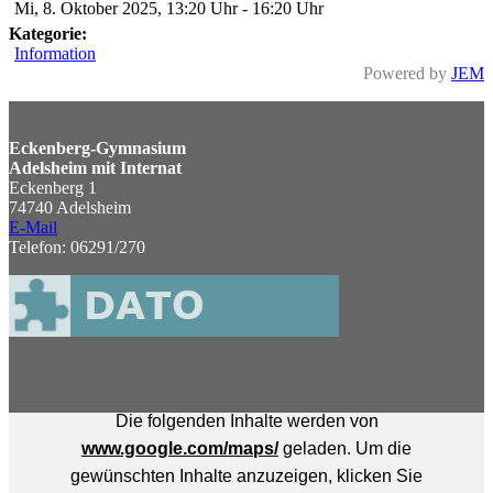
Mi, 8. Oktober 2025
,
13:20 Uhr
-
16:20 Uhr
Kategorie:
Information
Powered by
JEM
Eckenberg-Gymnasium
Adelsheim mit Internat
Eckenberg 1
74740 Adelsheim
E-Mail
Telefon: 06291/270