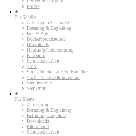
Lernen & Leistung
Profile
Für Schüler
Arbeitsgemeinschaften
Beratung & Begleitung
Bus & Bahn
Büchersprechstunde
Downloads
Hausaufgabenbetreuung
Kursstufe
Schulsozialarbeit
SMV
Streitschlichter & Schulsanitäter
Sucht- & Gewaltprävention
Wettbewerbe
WebUntis_
Für Eltern
Anmeldung
Beratung & Begleitung
Betreuungsangebote
Downloads
Elternbeirat
Schulsozialarbeit