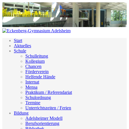
Start
Aktuelles
Schule
Schulleitung
Kollegium
Chancen
Förderverein
Helfende Hände
Internat
Mensa
Praktikum / Referendariat
Schulordnung
Termine
Unterrichtszeiten / Ferien
Bildung
Adelsheimer Modell
Berufsorientierung
Bibliothek