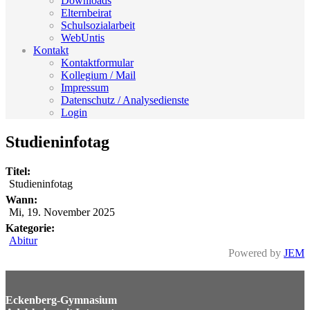
Downloads
Elternbeirat
Schulsozialarbeit
WebUntis
Kontakt
Kontaktformular
Kollegium / Mail
Impressum
Datenschutz / Analysedienste
Login
Studieninfotag
Titel:
Studieninfotag
Wann:
Mi, 19. November 2025
Kategorie:
Abitur
Powered by
JEM
Eckenberg-Gymnasium