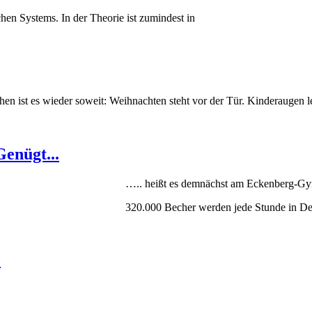
hen Systems. In der Theorie ist zumindest in
en ist es wieder soweit: Weihnachten steht vor der Tür. Kinderauge
enügt...
….. heißt es demnächst am Eckenberg-G
320.000 Becher werden jede Stunde in De
e