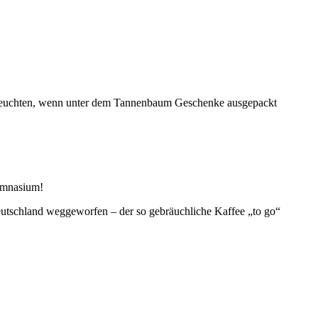
n leuchten, wenn unter dem Tannenbaum Geschenke ausgepackt
ymnasium!
utschland weggeworfen – der so gebräuchliche Kaffee „to go“