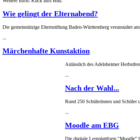
Weitere Infos: Klick aufs Bild.
Wie gelingt der Elternabend?
Die gemeinnützige Elternstiftung Baden-Württemberg veranstaltet am
...
Märchenhafte Kunstaktion
Anlässlich des Adelsheimer Herbstfes
...
Nach der Wahl...
Rund 250 Schülerinnen und Schüler un
...
Moodle am EBG
Die digitale Lernplattform "Moodle" 