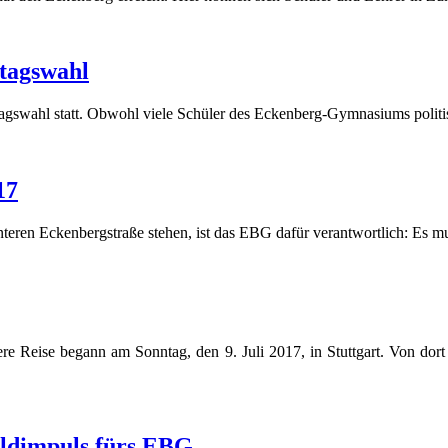
tagswahl
gswahl statt. Obwohl viele Schüler des Eckenberg-Gymnasiums politisch
17
teren Eckenbergstraße stehen, ist das EBG dafür verantwortlich: Es mu
re Reise begann am Sonntag, den 9. Juli 2017, in Stuttgart. Von dort
ldimpuls fürs EBG