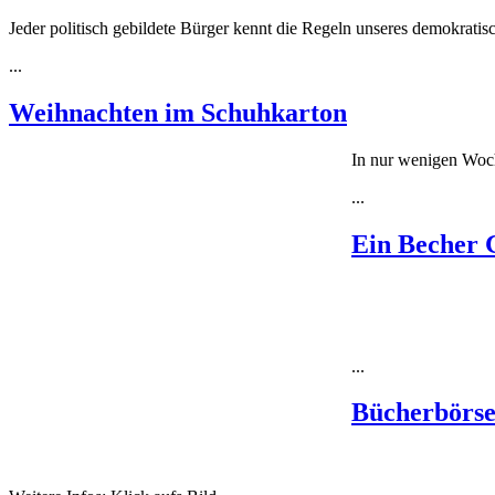
Jeder politisch gebildete Bürger kennt die Regeln unseres demokratisc
...
Weihnachten im Schuhkarton
In nur wenigen Woch
...
Ein Becher G
...
Bücherbörs