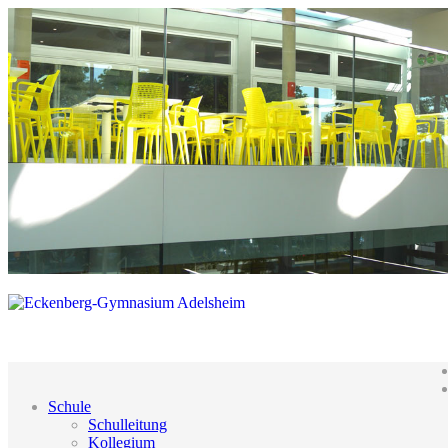
Schule
Schulleitung
Kollegium