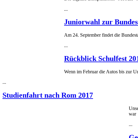
...
Juniorwahl zur Bundes
Am 24. September findet die Bundesta
...
Rückblick Schulfest 20
Wenn im Februar die Autos bis zur Un
...
Studienfahrt nach Rom 2017
Unse
war
...
Ge