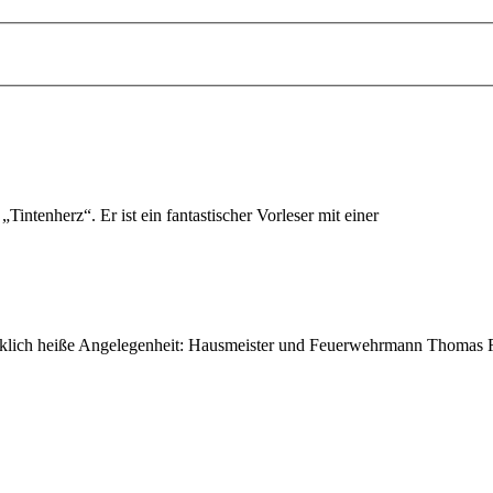
ntenherz“. Er ist ein fantastischer Vorleser mit einer
lich heiße Angelegenheit: Hausmeister und Feuerwehrmann Thomas Ru