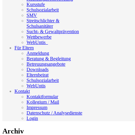
Kursstufe
Schulsozialarbeit
SMV
Streitschlichter &
Schulsanitäter
Sucht- & Gewaltprävention
Wettbewerbe
WebUntis_
Für Eltern
Anmeldung
Beratung & Begleitung
Betreuungsangebote
Downloads
Elternbeirat
Schulsozialarbeit
WebUntis
Kontakt
Kontaktformular
Kollegium / Mail
Impressum
Datenschutz / Analysedienste
Login
Archiv