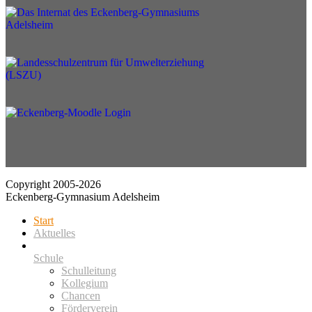
Copyright 2005-2026
Eckenberg-Gymnasium Adelsheim
Start
Aktuelles
Schule
Schulleitung
Kollegium
Chancen
Förderverein