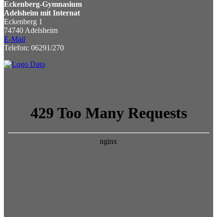
Eckenberg-Gymnasium
Adelsheim mit Internat
Eckenberg 1
74740 Adelsheim
E-Mail
Telefon: 06291/270