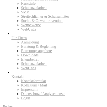
Kursstufe
Schulsozialarbeit
SMV
Streitschlichter & Schulsanitäter
Sucht- & Gewaltprävention
Wettbewerbe
WebUntis_
Für Eltern
Anmeldung
Beratung & Begleitung
Betreuungsangebote
Downloads
Elternbeirat
Schulsozialarbeit
WebUntis
Kontakt
Kontaktformular
Kollegium / Mail
Impressum
Datenschutz / Analysedienste
Login