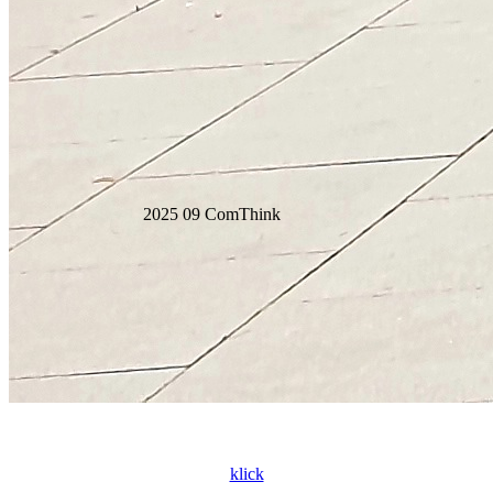
klick