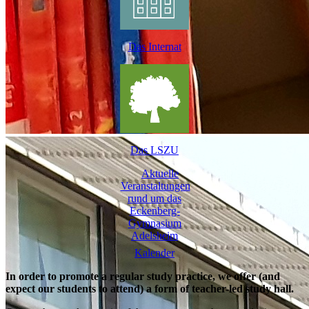
Das Internat
Das LSZU
Kalender
In order to promote a regular study practice, we offer (and
expect our students to attend) a form of teacher-led study hall.