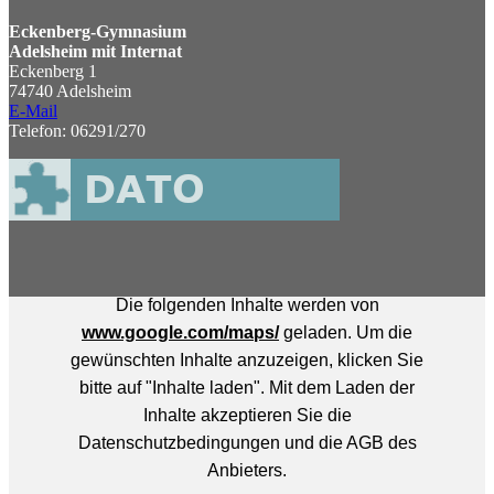
Eckenberg-Gymnasium
Adelsheim mit Internat
Eckenberg 1
74740 Adelsheim
E-Mail
Telefon: 06291/270