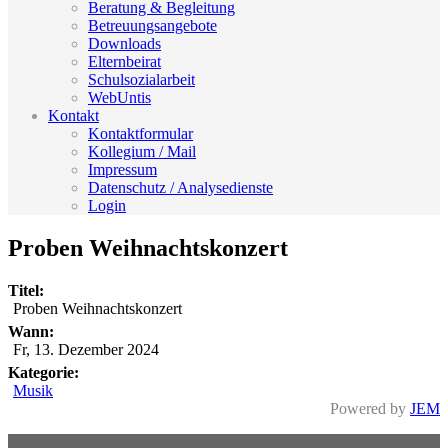
Beratung & Begleitung
Betreuungsangebote
Downloads
Elternbeirat
Schulsozialarbeit
WebUntis
Kontakt
Kontaktformular
Kollegium / Mail
Impressum
Datenschutz / Analysedienste
Login
Proben Weihnachtskonzert
Titel:
Proben Weihnachtskonzert
Wann:
Fr, 13. Dezember 2024
Kategorie:
Musik
Powered by
JEM