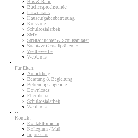
Bus & Bahn
Büchersprechstunde
Downloads
Hausaufgabenbetreuung
Kursstufe
Schulsozialarbeit
SMV
Streitschlichter & Schulsanitäter
Sucht- & Gewaltprävention
Wettbewerbe
WebUntis_
Für Eltern
Anmeldung
Beratung & Begleitung
Betreuungsangebote
Downloads
Elternbeirat
Schulsozialarbeit
WebUntis
Kontakt
Kontaktformular
Kollegium / Mail
Impressum