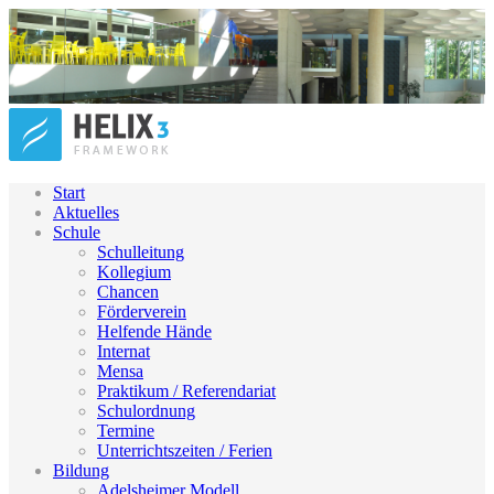
Start
Aktuelles
Schule
Schulleitung
Kollegium
Chancen
Förderverein
Helfende Hände
Internat
Mensa
Praktikum / Referendariat
Schulordnung
Termine
Unterrichtszeiten / Ferien
Bildung
Adelsheimer Modell