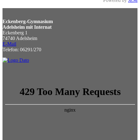
Powered by
JEM
Eckenberg-Gymnasium
Adelsheim mit Internat
Eckenberg 1
74740 Adelsheim
E-Mail
Telefon: 06291/270