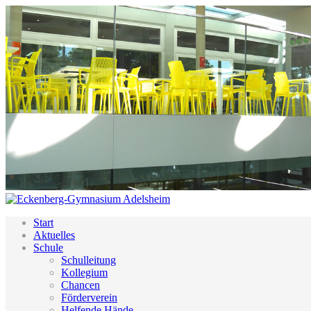
Start
Aktuelles
Schule
Schulleitung
Kollegium
Chancen
Förderverein
Helfende Hände