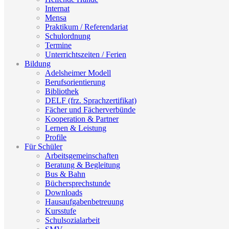
Internat
Mensa
Praktikum / Referendariat
Schulordnung
Termine
Unterrichtszeiten / Ferien
Bildung
Adelsheimer Modell
Berufsorientierung
Bibliothek
DELF (frz. Sprachzertifikat)
Fächer und Fächerverbünde
Kooperation & Partner
Lernen & Leistung
Profile
Für Schüler
Arbeitsgemeinschaften
Beratung & Begleitung
Bus & Bahn
Büchersprechstunde
Downloads
Hausaufgabenbetreuung
Kursstufe
Schulsozialarbeit