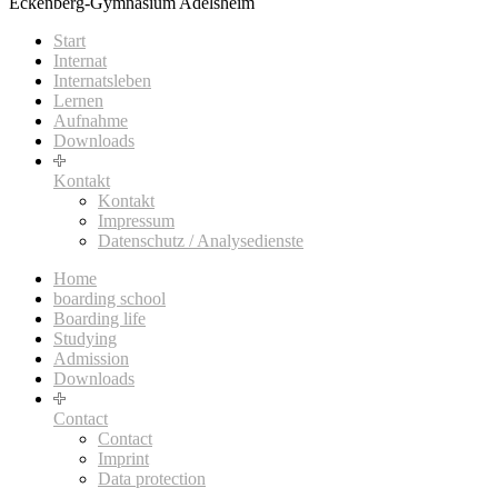
Eckenberg-Gymnasium Adelsheim
Start
Internat
Internatsleben
Lernen
Aufnahme
Downloads
Kontakt
Kontakt
Impressum
Datenschutz / Analysedienste
Home
boarding school
Boarding life
Studying
Admission
Downloads
Contact
Contact
Imprint
Data protection