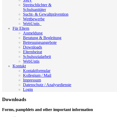
SMV
Streitschlichter &
Schulsanitäter
Sucht- & Gewaltprävention
Wettbewerbe
WebUntis_
Für Eltern
Anmeldung
Beratung & Begleitung
Betreuungsangebote
Downloads
Elternbeirat
Schulsozialarbeit
WebUntis
Kontakt
Kontaktformular
Kollegium / Mail
Impressum
Datenschutz / Analysedienste
Login
Downloads
Forms, pamphlets and other important information