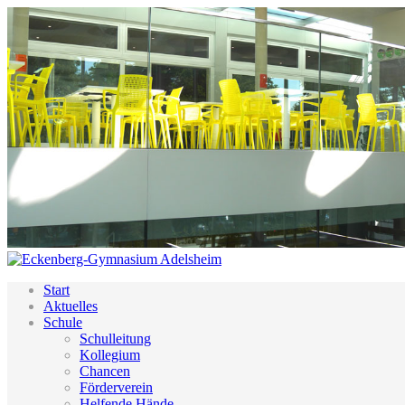
Start
Aktuelles
Schule
Schulleitung
Kollegium
Chancen
Förderverein
Helfende Hände