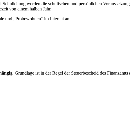
 Schulleitung werden die schulischen und persönlichen Voraussetzungen
zeit von einem halben Jahr.
ule und „Probewohnen“ im Internat an.
hängig
. Grundlage ist in der Regel der Steuerbescheid des Finanzamts 