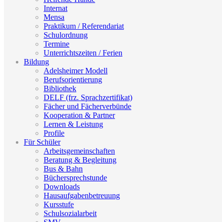
Internat
Mensa
Praktikum / Referendariat
Schulordnung
Termine
Unterrichtszeiten / Ferien
Bildung
Adelsheimer Modell
Berufsorientierung
Bibliothek
DELF (frz. Sprachzertifikat)
Fächer und Fächerverbünde
Kooperation & Partner
Lernen & Leistung
Profile
Für Schüler
Arbeitsgemeinschaften
Beratung & Begleitung
Bus & Bahn
Büchersprechstunde
Downloads
Hausaufgabenbetreuung
Kursstufe
Schulsozialarbeit