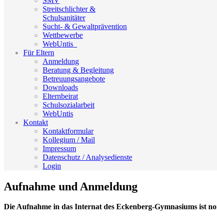
SMV
Streitschlichter &
Schulsanitäter
Sucht- & Gewaltprävention
Wettbewerbe
WebUntis_
Für Eltern
Anmeldung
Beratung & Begleitung
Betreuungsangebote
Downloads
Elternbeirat
Schulsozialarbeit
WebUntis
Kontakt
Kontaktformular
Kollegium / Mail
Impressum
Datenschutz / Analysedienste
Login
Aufnahme und Anmeldung
Die Aufnahme in das Internat des Eckenberg-Gymnasiums ist nor