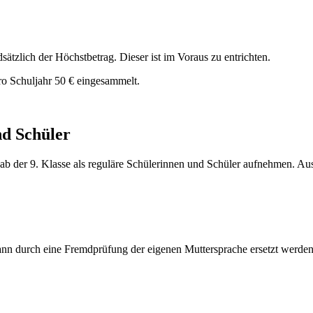
dsätzlich der Höchstbetrag. Dieser ist im Voraus zu entrichten.
ro Schuljahr 50 € eingesammelt.
nd Schüler
b der 9. Klasse als reguläre Schülerinnen und Schüler aufnehmen. A
kann durch eine Fremdprüfung der eigenen Muttersprache ersetzt werden