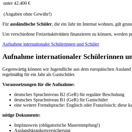
unter 42.400 €
(Angaben ohne Gewähr!)
Für
ausländische Schüler
, die ein Jahr im Internat wohnen, gilt grun
Um verschiedene Freizeitaktivitäten finanzieren zu können, werden p
Aufnahme internationaler Schülerinnen und Schüler
Aufnahme internationaler Schülerinnen u
Gegenwärtig können wir Jugendliche aus dem europäischen Ausland a
regelmäßig für ein Jahr als Gastschüler.
Voraussetzungen für die Aufnahme:
deutsches Sprachniveau B2 (GeR) für reguläre Beschulung
deutsches Sprachniveau B1 (GeR) für Gastschüler
eine weitere Fremdsprache: Englisch oder Französisch; diese 
nötige Dokumente:
Impfausweis (obligatorische Masernimpfung!)
Auslandskrankenversicherung