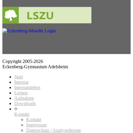
Copyright 2005-2026
Eckenberg-Gymnasium Adelsheim
Start
Internat
Internatsleben
Lernen
Aufnahme
Downloads
Kontakt
Kontakt
Impressum
Datenschutz / Analysedienste