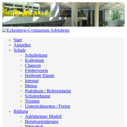
Start
Aktuelles
Schule
Schulleitung
Kollegium
Chancen
Förderverein
Helfende Hände
Internat
Mensa
Praktikum / Referendariat
Schulordnung
Termine
Unterrichtszeiten / Ferien
Bildung
Adelsheimer Modell
Berufsorientierung
Bibliothek