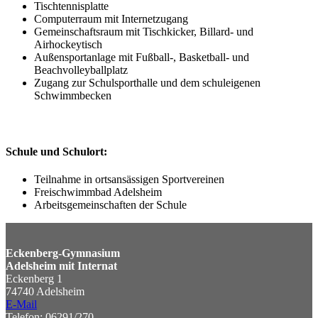
Tischtennisplatte
Computerraum mit Internetzugang
Gemeinschaftsraum mit Tischkicker, Billard- und
Airhockeytisch
Außensportanlage mit Fußball-, Basketball- und
Beachvolleyballplatz
Zugang zur Schulsporthalle und dem schuleigenen
Schwimmbecken
Schule und Schulort:
Teilnahme in ortsansässigen Sportvereinen
Freischwimmbad Adelsheim
Arbeitsgemeinschaften der Schule
Eckenberg-Gymnasium
Adelsheim mit Internat
Eckenberg 1
74740 Adelsheim
E-Mail
Telefon: 06291/270