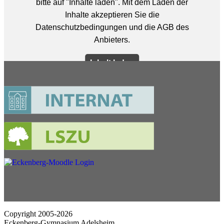
Copyright 2005-2026
Eckenberg-Gymnasium Adelsheim