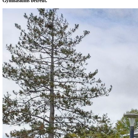
Gymnasiums betreut.