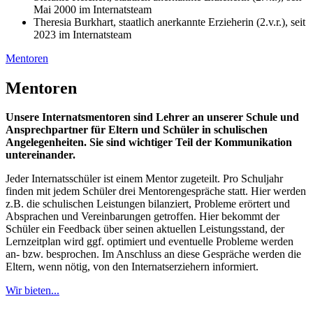
Mai 2000 im Internatsteam
Theresia Burkhart, staatlich anerkannte Erzieherin (2.v.r.), seit
2023 im Internatsteam
Mentoren
Mentoren
Unsere Internatsmentoren sind Lehrer an unserer Schule und
Ansprechpartner für Eltern und Schüler in schulischen
Angelegenheiten. Sie sind wichtiger Teil der Kommunikation
untereinander.
Jeder Internatsschüler ist einem Mentor zugeteilt. Pro Schuljahr
finden mit jedem Schüler drei Mentorengespräche statt. Hier werden
z.B. die schulischen Leistungen bilanziert, Probleme erörtert und
Absprachen und Vereinbarungen getroffen. Hier bekommt der
Schüler ein Feedback über seinen aktuellen Leistungsstand, der
Lernzeitplan wird ggf. optimiert und eventuelle Probleme werden
an- bzw. besprochen. Im Anschluss an diese Gespräche werden die
Eltern, wenn nötig, von den Internatserziehern informiert.
Wir bieten...