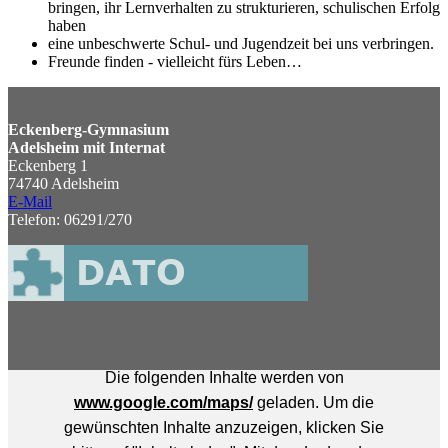
bringen, ihr Lernverhalten zu strukturieren, schulischen Erfolg
haben
eine unbeschwerte Schul- und Jugendzeit bei uns verbringen.
Freunde finden - vielleicht fürs Leben…
Eckenberg-Gymnasium
Adelsheim mit Internat
Eckenberg 1
74740 Adelsheim
E-Mail
Telefon: 06291/270