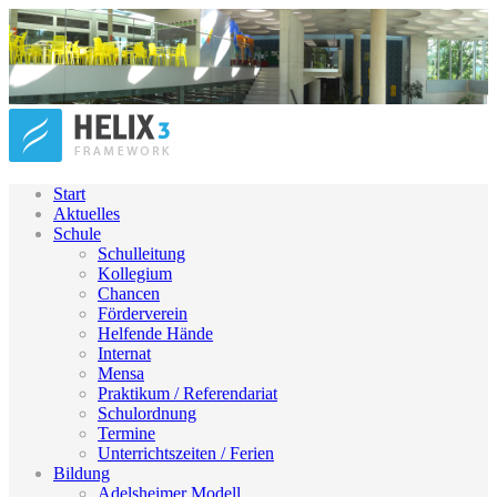
Start
Aktuelles
Schule
Schulleitung
Kollegium
Chancen
Förderverein
Helfende Hände
Internat
Mensa
Praktikum / Referendariat
Schulordnung
Termine
Unterrichtszeiten / Ferien
Bildung
Adelsheimer Modell