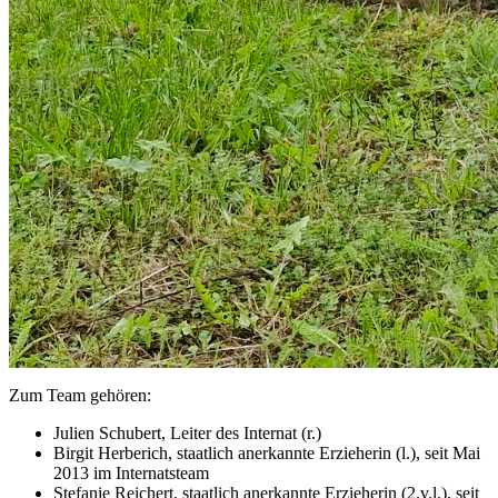
Zum Team gehören:
Julien Schubert, Leiter des Internat (r.)
Birgit Herberich, staatlich anerkannte Erzieherin (l.), seit Mai
2013 im Internatsteam
Stefanie Reichert, staatlich anerkannte Erzieherin (2.v.l.), seit