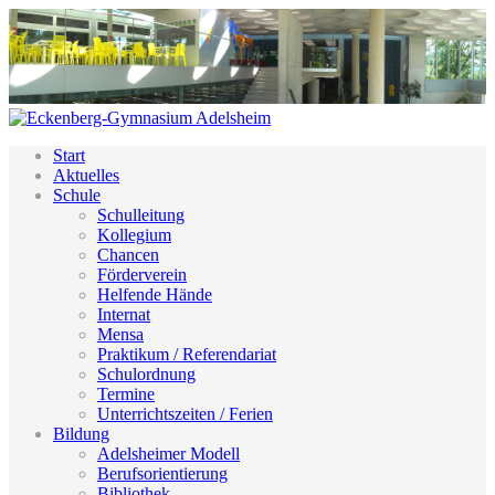
Start
Aktuelles
Schule
Schulleitung
Kollegium
Chancen
Förderverein
Helfende Hände
Internat
Mensa
Praktikum / Referendariat
Schulordnung
Termine
Unterrichtszeiten / Ferien
Bildung
Adelsheimer Modell
Berufsorientierung
Bibliothek