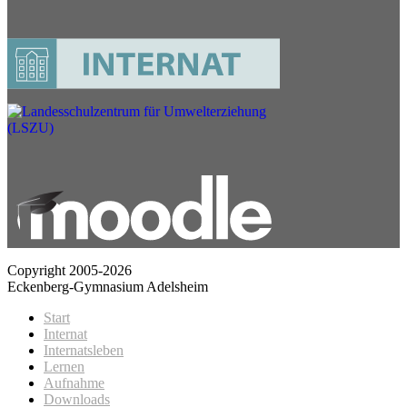
Copyright 2005-2026
Eckenberg-Gymnasium Adelsheim
Start
Internat
Internatsleben
Lernen
Aufnahme
Downloads