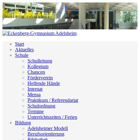
Start
Aktuelles
Schule
Schulleitung
Kollegium
Chancen
Förderverein
Helfende Hände
Internat
Mensa
Praktikum / Referendariat
Schulordnung
Termine
Unterrichtszeiten / Ferien
Bildung
Adelsheimer Modell
Berufsorientierung
Bibliothek