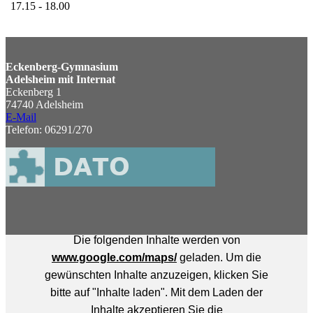
17.15 - 18.00
Eckenberg-Gymnasium
Adelsheim mit Internat
Eckenberg 1
74740 Adelsheim
E-Mail
Telefon: 06291/270