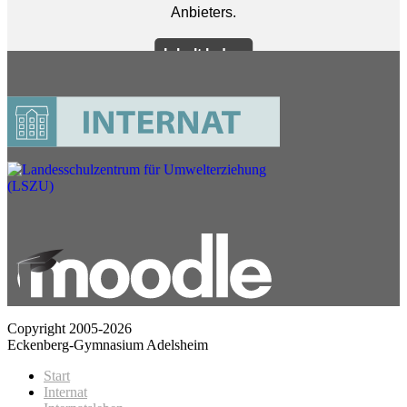
Copyright 2005-2026
Eckenberg-Gymnasium Adelsheim
Start
Internat