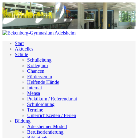
Start
Aktuelles
Schule
Schulleitung
Kollegium
Chancen
Förderverein
Helfende Hände
Internat
Mensa
Praktikum / Referendariat
Schulordnung
Termine
Unterrichtszeiten / Ferien
Bildung
Adelsheimer Modell
Berufsorientierung
Bibliothek