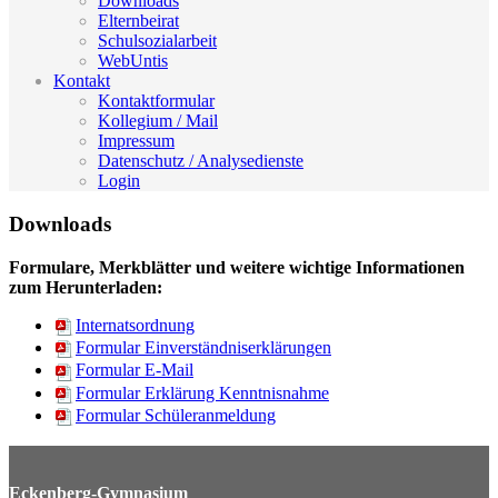
Downloads
Elternbeirat
Schulsozialarbeit
WebUntis
Kontakt
Kontaktformular
Kollegium / Mail
Impressum
Datenschutz / Analysedienste
Login
Downloads
Formulare, Merkblätter und weitere wichtige Informationen
zum Herunterladen:
Internatsordnung
Formular Einverständniserklärungen
Formular E-Mail
Formular Erklärung Kenntnisnahme
Formular Schüleranmeldung
Eckenberg-Gymnasium