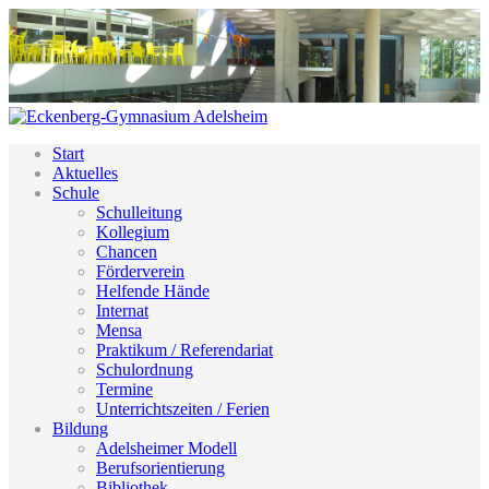
Start
Aktuelles
Schule
Schulleitung
Kollegium
Chancen
Förderverein
Helfende Hände
Internat
Mensa
Praktikum / Referendariat
Schulordnung
Termine
Unterrichtszeiten / Ferien
Bildung
Adelsheimer Modell
Berufsorientierung
Bibliothek