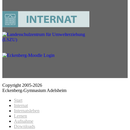
Copyright 2005-2026
Eckenberg-Gymnasium Adelsheim
Start
Internat
Internatsleben
Lernen
Aufnahme
Downloads